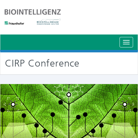
Schal
Navig
CIRP Conference