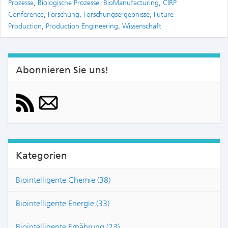
Prozesse
,
Biologische Prozesse
,
BioManufacturing
,
CIRP
Conference
,
Forschung
,
Forschungsergebnisse
,
Future
Production
,
Production Engineering
,
Wissenschaft
Abonnieren Sie uns!
Kategorien
Biointelligente Chemie (38)
Biointelligente Energie (33)
Biointelligente Ernährung (23)