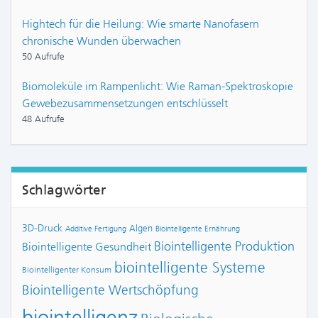
Hightech für die Heilung: Wie smarte Nanofasern
chronische Wunden überwachen
50 Aufrufe
Biomoleküle im Rampenlicht: Wie Raman-Spektroskopie
Gewebezusammensetzungen entschlüsselt
48 Aufrufe
Schlagwörter
3D-Druck
Algen
Additive Fertigung
Biointelligente Ernährung
Biointelligente Produktion
Biointelligente Gesundheit
biointelligente Systeme
Biointelligenter Konsum
Biointelligente Wertschöpfung
biointelligenz