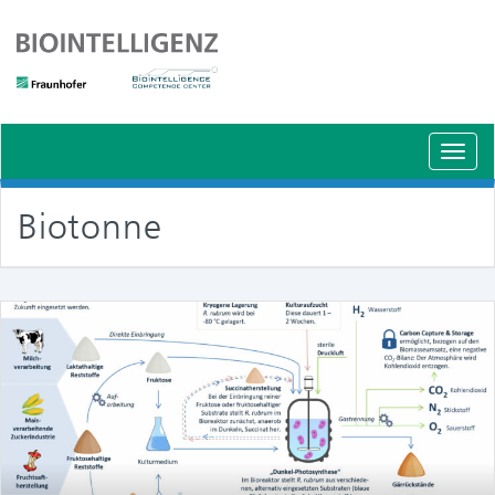
Schal
Navig
Biotonne