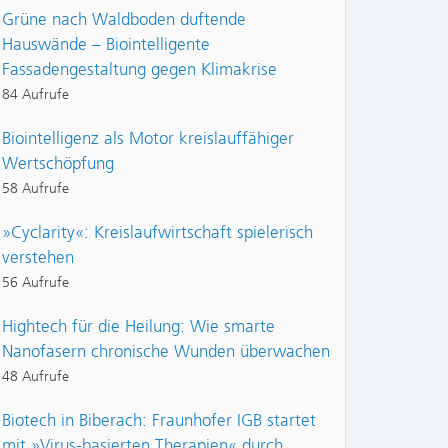
Grüne nach Waldboden duftende
Hauswände – Biointelligente
Fassadengestaltung gegen Klimakrise
84 Aufrufe
Biointelligenz als Motor kreislauffähiger
Wertschöpfung
58 Aufrufe
»Cyclarity«: Kreislaufwirtschaft spielerisch
verstehen
56 Aufrufe
Hightech für die Heilung: Wie smarte
Nanofasern chronische Wunden überwachen
48 Aufrufe
Biotech in Biberach: Fraunhofer IGB startet
mit »Virus-basierten Therapien« durch