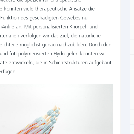
 konnten viele therapeutische Ansätze die
e Funktion des geschädigten Gewebes nur
riAnkle an. Mit personalisierten Knorpel- und
rialien verfolgen wir das Ziel, die natürliche
ichteile möglichst genau nachzubilden. Durch den
 und fotopolymerisierten Hydrogelen konnten wir
ate entwickeln, die in Schichtstrukturen aufgebaut
erfügen.