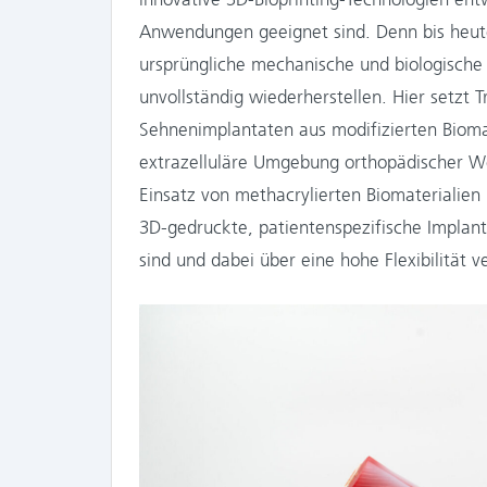
Anwendungen geeignet sind. Denn bis heute
ursprüngliche mechanische und biologisch
unvollständig wiederherstellen. Hier setzt T
Sehnenimplantaten aus modifizierten Biomate
extrazelluläre Umgebung orthopädischer We
Einsatz von methacrylierten Biomaterialien
3D-gedruckte, patientenspezifische Implant
sind und dabei über eine hohe Flexibilität v