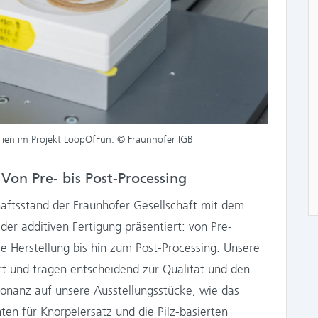
alien im Projekt LoopOfFun. © Fraunhofer IGB
Von Pre- bis Post-Processing
ftsstand der Fraunhofer Gesellschaft mit dem
er additiven Fertigung präsentiert: von Pre-
e Herstellung bis hin zum Post-Processing. Unsere
rt und tragen entscheidend zur Qualität und den
sonanz auf unsere Ausstellungsstücke, wie das
ten für Knorpelersatz und die Pilz-basierten