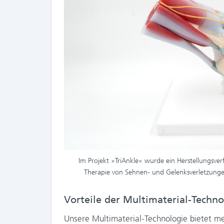
Im Projekt »TriAnkle« wurde ein Herstellungsverf
Therapie von Sehnen- und Gelenksverletzung
Vorteile der Multimaterial-Techno
Unsere Multimaterial-Technologie bietet m