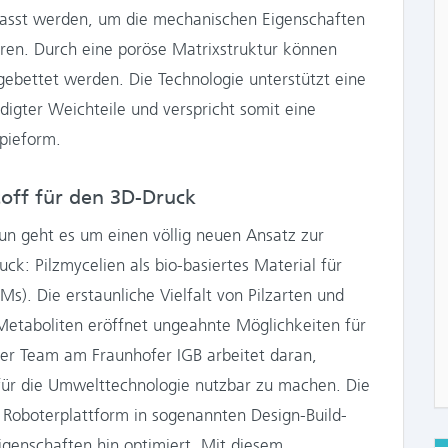
gepasst werden, um die mechanischen Eigenschaften
ren. Durch eine poröse Matrixstruktur können
ebettet werden. Die Technologie unterstützt eine
digter Weichteile und verspricht somit eine
pieform.
toff für den 3D-Druck
un geht es um einen völlig neuen Ansatz zur
k: Pilzmycelien als bio-basiertes Material für
s). Die erstaunliche Vielfalt von Pilzarten und
 Metaboliten eröffnet ungeahnte Möglichkeiten für
ser Team am Fraunhofer IGB arbeitet daran,
d für die Umwelttechnologie nutzbar zu machen. Die
n Roboterplattform in sogenannten Design-Build-
igenschaften hin optimiert. Mit diesem