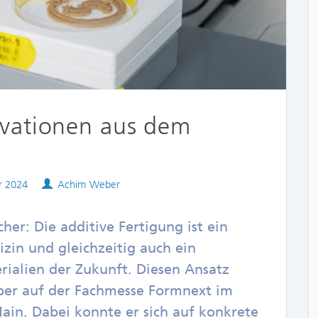
vationen aus dem
Authors
r 2024
Achim Weber
her: Die additive Fertigung ist ein
izin und gleichzeitig auch ein
rialien der Zukunft. Diesen Ansatz
ber auf der Fachmesse Formnext im
in. Dabei konnte er sich auf konkrete