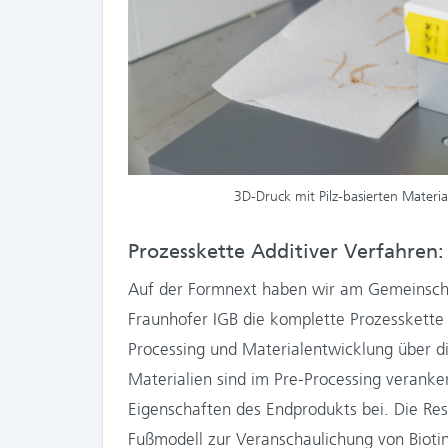
3D-Druck mit Pilz-basierten Materi
Prozesskette Additiver Verfahren: 
Auf der Formnext haben wir am Gemeinscha
Fraunhofer IGB die komplette Prozesskette d
Processing und Materialentwicklung über di
Materialien sind im Pre-Processing veranke
Eigenschaften des Endprodukts bei. Die Re
Fußmodell zur Veranschaulichung von Biotin