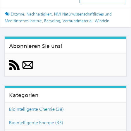
Tagged
Enzyme
,
Nachhaltigkeit
,
NMI Naturwissenschaftliches und
Medizinisches Institut
,
Recycling
,
Verbundmaterial
,
Windeln
Abonnieren Sie uns!
Kategorien
Biointelligente Chemie (38)
Biointelligente Energie (33)