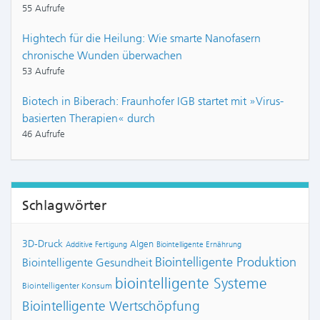
55 Aufrufe
Hightech für die Heilung: Wie smarte Nanofasern
chronische Wunden überwachen
53 Aufrufe
Biotech in Biberach: Fraunhofer IGB startet mit »Virus-
basierten Therapien« durch
46 Aufrufe
Schlagwörter
3D-Druck
Algen
Additive Fertigung
Biointelligente Ernährung
Biointelligente Produktion
Biointelligente Gesundheit
biointelligente Systeme
Biointelligenter Konsum
Biointelligente Wertschöpfung