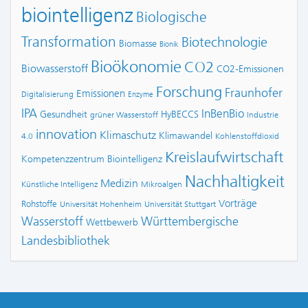
biointelligenz
Biologische
Transformation
Biotechnologie
Biomasse
Bionik
Bioökonomie
CO2
Biowasserstoff
CO2-Emissionen
Forschung
Fraunhofer
Emissionen
Digitalisierung
Enzyme
IPA
InBenBio
Gesundheit
HyBECCS
grüner Wasserstoff
Industrie
innovation
Klimaschutz
Klimawandel
4.0
Kohlenstoffdioxid
Kreislaufwirtschaft
Kompetenzzentrum Biointelligenz
Nachhaltigkeit
Medizin
Künstliche Intelligenz
Mikroalgen
Vorträge
Rohstoffe
Universität Hohenheim
Universität Stuttgart
Wasserstoff
Württembergische
Wettbewerb
Landesbibliothek