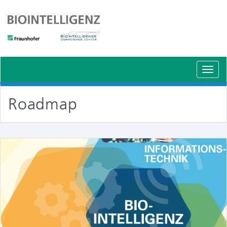
Schal
Navig
Roadmap