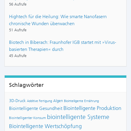
56 Aufrufe
Hightech für die Heilung: Wie smarte Nanofasern
chronische Wunden überwachen
51 Aufrufe
Biotech in Biberach: Fraunhofer IGB startet mit »Virus-
basierten Therapien« durch
45 Aufrufe
Schlagwörter
3D-Druck
Algen
Additive Fertigung
Biointelligente Ernährung
Biointelligente Produktion
Biointelligente Gesundheit
biointelligente Systeme
Biointelligenter Konsum
Biointelligente Wertschöpfung