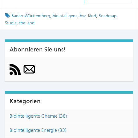
Tagged
Baden-Württemberg
,
biointelligenz
,
bw
,
länd
,
Roadmap
,
Studie
,
the länd
Abonnieren Sie uns!
Kategorien
Biointelligente Chemie (38)
Biointelligente Energie (33)