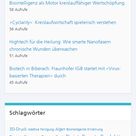
Biointelligenz als Motor kreislauffähiger Wertschöpfung
58 Aufrufe
»Cyclarity«: Kreislaufwirtschaft spielerisch verstehen
56 Aufrufe
Hightech für die Heilung: Wie smarte Nanofasern
chronische Wunden überwachen
51 Aufrufe
Biotech in Biberach: Fraunhofer IGB startet mit »Virus-
basierten Therapien« durch
45 Aufrufe
Schlagwörter
3D-Druck
Algen
Additive Fertigung
Biointelligente Ernährung