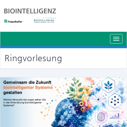
Schal
Navig
Ringvorlesung