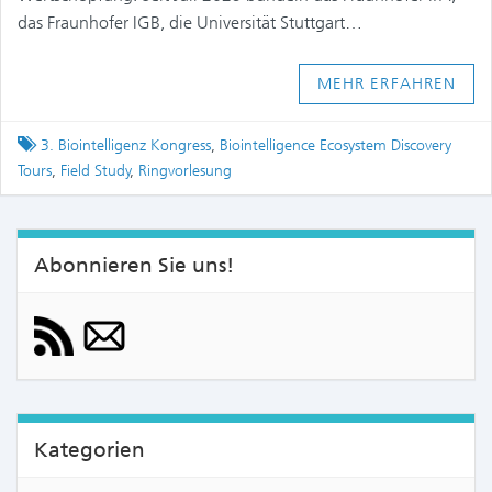
das Fraunhofer IGB, die Universität Stuttgart…
MEHR ERFAHREN
Tagged
3. Biointelligenz Kongress
,
Biointelligence Ecosystem Discovery
Tours
,
Field Study
,
Ringvorlesung
Abonnieren Sie uns!
Kategorien