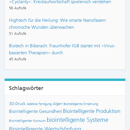
»Cyclarity«: Kreislaufwirtschaft spielerisch verstehen
56 Aufrufe
Hightech für die Heilung: Wie smarte Nanofasern
chronische Wunden überwachen
51 Aufrufe
Biotech in Biberach: Fraunhofer IGB startet mit »Virus-
basierten Therapien« durch
45 Aufrufe
Schlagwörter
3D-Druck
Algen
Additive Fertigung
Biointelligente Ernährung
Biointelligente Produktion
Biointelligente Gesundheit
biointelligente Systeme
Biointelligenter Konsum
Biointelligente Wertschöpfung