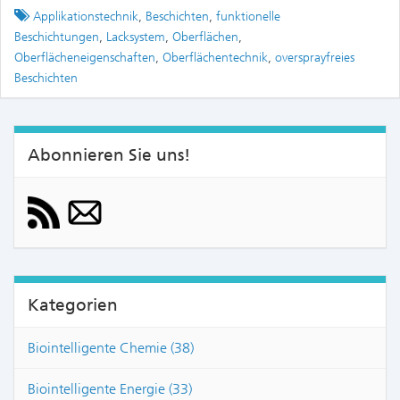
Tagged
Applikationstechnik
,
Beschichten
,
funktionelle
Beschichtungen
,
Lacksystem
,
Oberflächen
,
Oberflächeneigenschaften
,
Oberflächentechnik
,
oversprayfreies
Beschichten
Abonnieren Sie uns!
Kategorien
Biointelligente Chemie (38)
Biointelligente Energie (33)