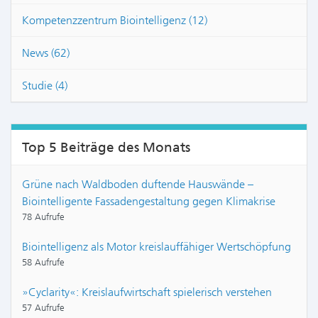
Kompetenzzentrum Biointelligenz (12)
News (62)
Studie (4)
Top 5 Beiträge des Monats
Grüne nach Waldboden duftende Hauswände –
Biointelligente Fassadengestaltung gegen Klimakrise
78 Aufrufe
Biointelligenz als Motor kreislauffähiger Wertschöpfung
58 Aufrufe
»Cyclarity«: Kreislaufwirtschaft spielerisch verstehen
57 Aufrufe