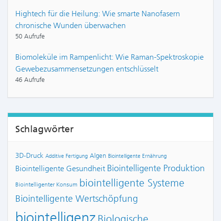
Hightech für die Heilung: Wie smarte Nanofasern
chronische Wunden überwachen
50 Aufrufe
Biomoleküle im Rampenlicht: Wie Raman-Spektroskopie
Gewebezusammensetzungen entschlüsselt
46 Aufrufe
Schlagwörter
3D-Druck
Algen
Additive Fertigung
Biointelligente Ernährung
Biointelligente Produktion
Biointelligente Gesundheit
biointelligente Systeme
Biointelligenter Konsum
Biointelligente Wertschöpfung
biointelligenz
Biologische