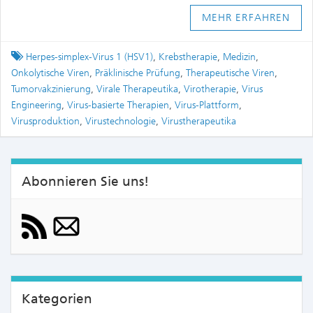
MEHR ERFAHREN
Tagged
Herpes-simplex-Virus 1 (HSV1)
,
Krebstherapie
,
Medizin
,
Onkolytische Viren
,
Präklinische Prüfung
,
Therapeutische Viren
,
Tumorvakzinierung
,
Virale Therapeutika
,
Virotherapie
,
Virus
Engineering
,
Virus-basierte Therapien
,
Virus-Plattform
,
Virusproduktion
,
Virustechnologie
,
Virustherapeutika
Abonnieren Sie uns!
Kategorien