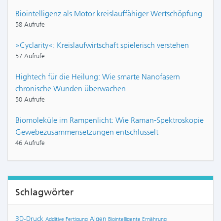
Biointelligenz als Motor kreislauffähiger Wertschöpfung
58 Aufrufe
»Cyclarity«: Kreislaufwirtschaft spielerisch verstehen
57 Aufrufe
Hightech für die Heilung: Wie smarte Nanofasern
chronische Wunden überwachen
50 Aufrufe
Biomoleküle im Rampenlicht: Wie Raman-Spektroskopie
Gewebezusammensetzungen entschlüsselt
46 Aufrufe
Schlagwörter
3D-Druck
Algen
Additive Fertigung
Biointelligente Ernährung