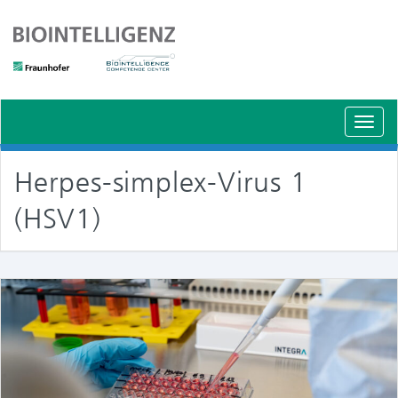
Schal
Navig
Herpes-simplex-Virus 1
(HSV1)