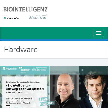
Schal
Navig
Hardware