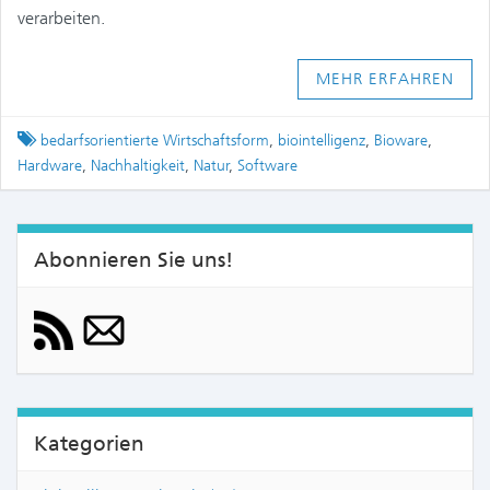
verarbeiten.
MEHR ERFAHREN
Tagged
bedarfsorientierte Wirtschaftsform
,
biointelligenz
,
Bioware
,
Hardware
,
Nachhaltigkeit
,
Natur
,
Software
Abonnieren Sie uns!
Kategorien