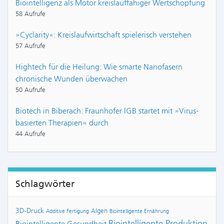
Biointelligenz als Motor kreislauffähiger Wertschöpfung
58 Aufrufe
»Cyclarity«: Kreislaufwirtschaft spielerisch verstehen
57 Aufrufe
Hightech für die Heilung: Wie smarte Nanofasern
chronische Wunden überwachen
50 Aufrufe
Biotech in Biberach: Fraunhofer IGB startet mit »Virus-
basierten Therapien« durch
44 Aufrufe
Schlagwörter
3D-Druck
Algen
Additive Fertigung
Biointelligente Ernährung
Biointelligente Produktion