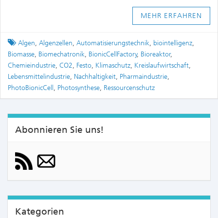
MEHR ERFAHREN
Tagged
Algen
,
Algenzellen
,
Automatisierungstechnik
,
biointelligenz
,
Biomasse
,
Biomechatronik
,
BionicCellFactory
,
Bioreaktor
,
Chemieindustrie
,
CO2
,
Festo
,
Klimaschutz
,
Kreislaufwirtschaft
,
Lebensmittelindustrie
,
Nachhaltigkeit
,
Pharmaindustrie
,
PhotoBionicCell
,
Photosynthese
,
Ressourcenschutz
Abonnieren Sie uns!
Kategorien