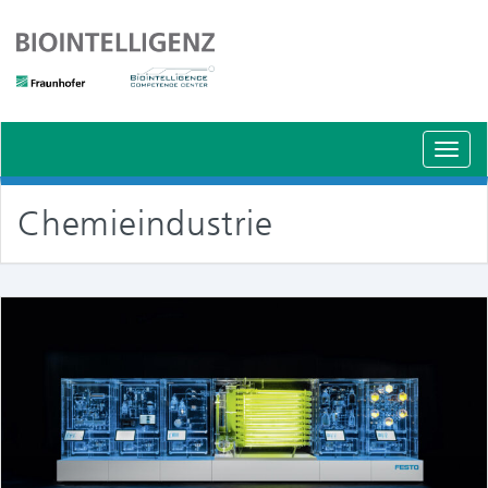
Schal
Navig
Chemieindustrie