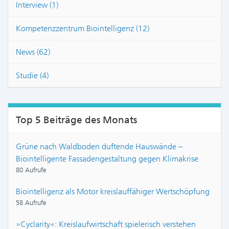
Interview (1)
Kompetenzzentrum Biointelligenz (12)
News (62)
Studie (4)
Top 5 Beiträge des Monats
Grüne nach Waldboden duftende Hauswände –
Biointelligente Fassadengestaltung gegen Klimakrise
80 Aufrufe
Biointelligenz als Motor kreislauffähiger Wertschöpfung
58 Aufrufe
»Cyclarity«: Kreislaufwirtschaft spielerisch verstehen