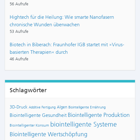
56 Aufrufe
Hightech für die Heilung: Wie smarte Nanofasern
chronische Wunden überwachen
53 Aufrufe
Biotech in Biberach: Fraunhofer IGB startet mit »Virus-
basierten Therapien« durch
46 Aufrufe
Schlagwörter
3D-Druck
Algen
Additive Fertigung
Biointelligente Ernährung
Biointelligente Produktion
Biointelligente Gesundheit
biointelligente Systeme
Biointelligenter Konsum
Biointelligente Wertschöpfung