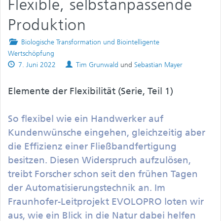
Flexible, selbstanpassende
Produktion
Posted
Biologische Transformation und Biointelligente
in
Wertschöpfung
Published
Authors
7. Juni 2022
Tim Grunwald
und
Sebastian Mayer
on
Elemente der Flexibilität (Serie, Teil 1)
So flexibel wie ein Handwerker auf
Kundenwünsche eingehen, gleichzeitig aber
die Effizienz einer Fließbandfertigung
besitzen. Diesen Widerspruch aufzulösen,
treibt Forscher schon seit den frühen Tagen
der Automatisierungstechnik an. Im
Fraunhofer-Leitprojekt EVOLOPRO loten wir
aus, wie ein Blick in die Natur dabei helfen