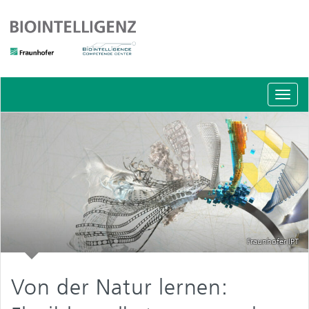
Schal
Navig
Fraunhofer IPT
Von der Natur lernen: