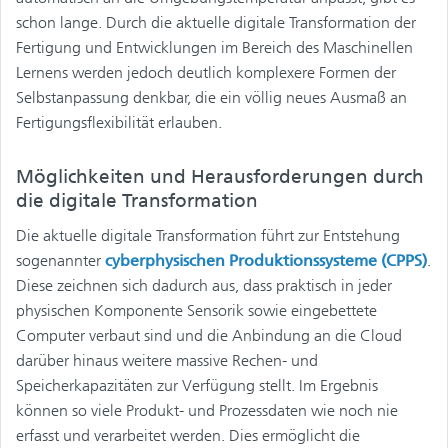
schon lange. Durch die aktuelle digitale Transformation der
Fertigung und Entwicklungen im Bereich des Maschinellen
Lernens werden jedoch deutlich komplexere Formen der
Selbstanpassung denkbar, die ein völlig neues Ausmaß an
Fertigungsflexibilität erlauben.
Möglichkeiten und Herausforderungen durch
die digitale Transformation
Die aktuelle digitale Transformation führt zur Entstehung
sogenannter
cyberphysischen Produktionssysteme (CPPS)
.
Diese zeichnen sich dadurch aus, dass praktisch in jeder
physischen Komponente Sensorik sowie eingebettete
Computer verbaut sind und die Anbindung an die Cloud
darüber hinaus weitere massive Rechen- und
Speicherkapazitäten zur Verfügung stellt. Im Ergebnis
können so viele Produkt- und Prozessdaten wie noch nie
erfasst und verarbeitet werden. Dies ermöglicht die