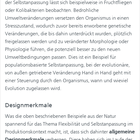
der Selbstanpassung lässt sich beispielweise in Fruchtfliegen
oder Kolibakterien beobachten. Bedrohliche
Umweltveränderungen versetzen den Organismus in einen
Stresszustand, wodurch zuvor bereits erworbene genetische
Veränderungen, die bis dahin unterdrückt wurden, plötzlich
freigelassen werden und zu veränderter Morphologie oder
Physiologie führen, die potenziell besser zu den neuen
Umweltbedingungen passen. Dies ist ein Beispiel für
populationsbasierte Selbstanpassung, bei der evolutionäre,
von außen getriebene Veränderung Hand in Hand geht mit
einer Steuerung durch den Organismus, wann und wieviel
Evolution zugelassen wird.
Designmerkmale
Was die oben beschriebenen Beispiele aus der Natur
spannend für das Thema Flexibilität und Selbstanpassung im
Produktionskontext macht, ist, dass sich dahinter
allgemeine
Designmerkmale
verbergen. Diese haben sich im Laufe der