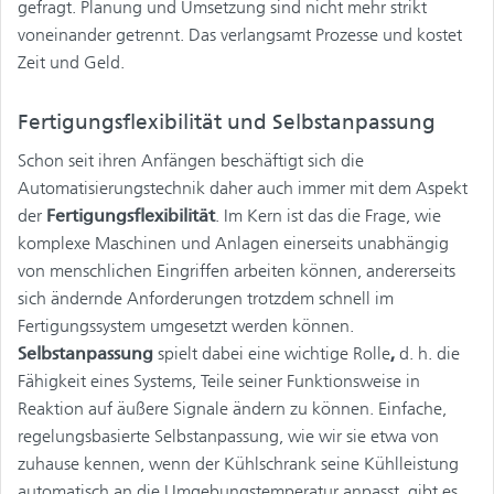
gefragt. Planung und Umsetzung sind nicht mehr strikt
voneinander getrennt. Das verlangsamt Prozesse und kostet
Zeit und Geld.
Fertigungsflexibilität und Selbstanpassung
Schon seit ihren Anfängen beschäftigt sich die
Automatisierungstechnik daher auch immer mit dem Aspekt
der
Fertigungsflexibilität
. Im Kern ist das die Frage, wie
komplexe Maschinen und Anlagen einerseits unabhängig
von menschlichen Eingriffen arbeiten können, andererseits
sich ändernde Anforderungen trotzdem schnell im
Fertigungssystem umgesetzt werden können.
Selbstanpassung
spielt dabei eine wichtige Rolle
,
d. h. die
Fähigkeit eines Systems, Teile seiner Funktionsweise in
Reaktion auf äußere Signale ändern zu können. Einfache,
regelungsbasierte Selbstanpassung, wie wir sie etwa von
zuhause kennen, wenn der Kühlschrank seine Kühlleistung
automatisch an die Umgebungstemperatur anpasst, gibt es